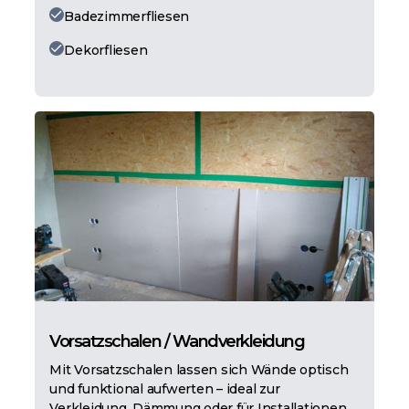
Badezimmerfliesen
Dekorfliesen
Vorsatzschalen / Wandverkleidung
Mit Vorsatzschalen lassen sich Wände optisch
und funktional aufwerten – ideal zur
Verkleidung, Dämmung oder für Installationen.