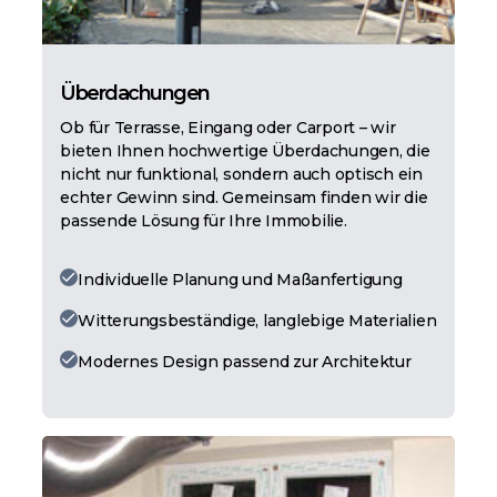
Überdachungen
Ob für Terrasse, Eingang oder Carport – wir
bieten Ihnen hochwertige Überdachungen, die
nicht nur funktional, sondern auch optisch ein
echter Gewinn sind. Gemeinsam finden wir die
passende Lösung für Ihre Immobilie.
Individuelle Planung und Maßanfertigung
Witterungsbeständige, langlebige Materialien
Modernes Design passend zur Architektur