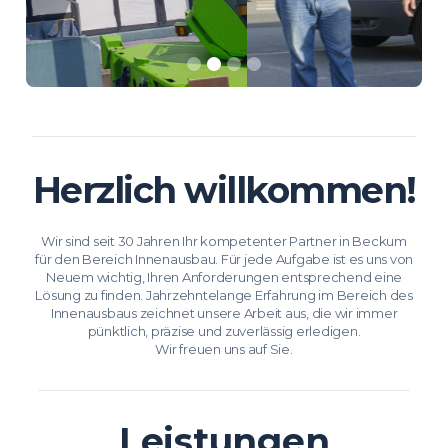
Slide 2 of 4.
Herzlich willkommen!
Wir sind seit 30 Jahren Ihr kompetenter Partner in Beckum
für den Bereich Innenausbau. Für jede Aufgabe ist es uns von
Neuem wichtig, Ihren Anforderungen entsprechend eine
Lösung zu finden. Jahrzehntelange Erfahrung im Bereich des
Innenausbaus zeichnet unsere Arbeit aus, die wir immer
pünktlich, präzise und zuverlässig erledigen.
Wir freuen uns auf Sie.
Leistungen