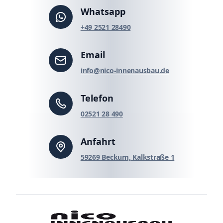
Whatsapp
‪+49 2521 28490‬
Email
info@nico-innenausbau.de
Telefon
02521 28 490
Anfahrt
59269 Beckum, Kalkstraße 1