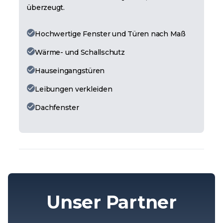
überzeugt.
Hochwertige Fenster und Türen nach Maß
Wärme- und Schallschutz
Hauseingangstüren
Leibungen verkleiden
Dachfenster
Unser Partner