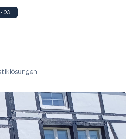
 490
tiklösungen.