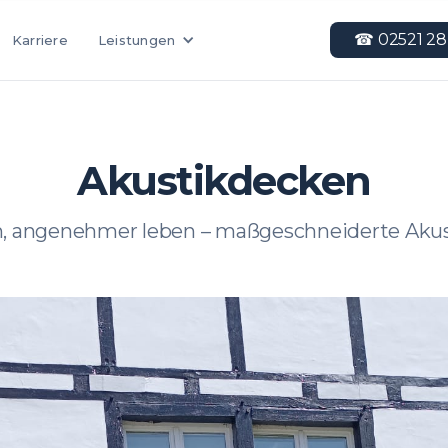
☎︎ 02521 28
Leistungen
Karriere
Akustikdecken
n, angenehmer leben – maßgeschneiderte Akus