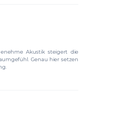
enehme Akustik steigert die
 Raumgefühl. Genau hier setzen
ng.