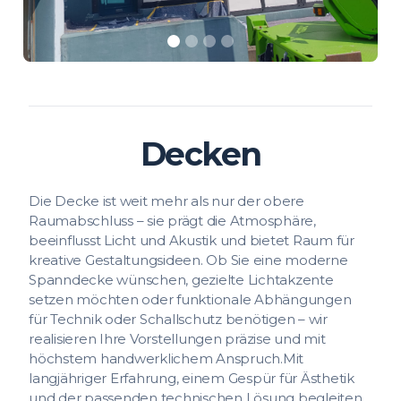
Decken
Die Decke ist weit mehr als nur der obere
Raumabschluss – sie prägt die Atmosphäre,
beeinflusst Licht und Akustik und bietet Raum für
kreative Gestaltungsideen. Ob Sie eine moderne
Spanndecke wünschen, gezielte Lichtakzente
setzen möchten oder funktionale Abhängungen
für Technik oder Schallschutz benötigen – wir
realisieren Ihre Vorstellungen präzise und mit
höchstem handwerklichem Anspruch.Mit
langjähriger Erfahrung, einem Gespür für Ästhetik
und der passenden technischen Lösung begleiten