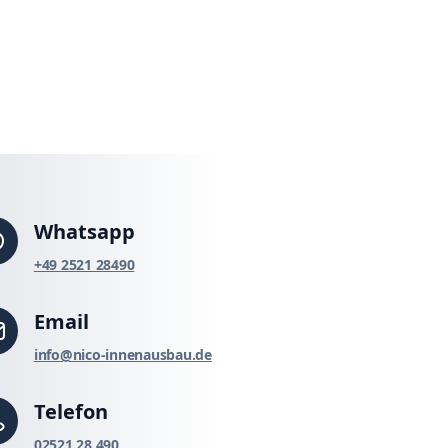
Whatsapp
‪+49 2521 28490‬
Email
info@nico-innenausbau.de
Telefon
02521 28 490