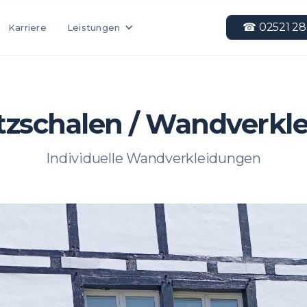
☎︎ 02521 28
Leistungen
Karriere
tzschalen / Wandverkl
Individuelle Wandverkleidungen