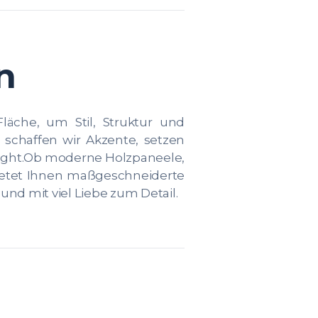
n
äche, um Stil, Struktur und
schaffen wir Akzente, setzen
hlight.Ob moderne Holzpaneele,
bietet Ihnen maßgeschneiderte
d mit viel Liebe zum Detail.