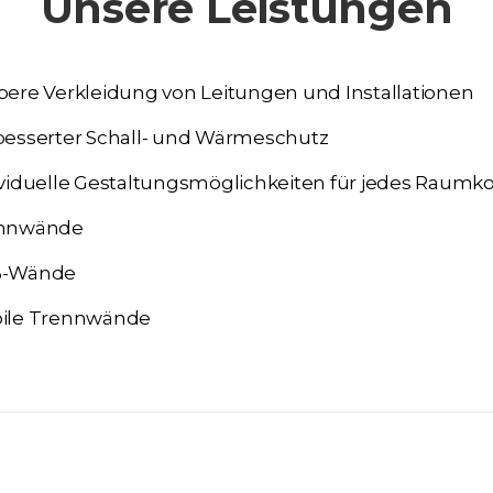
Unsere Leistungen
bere Verkleidung von Leitungen und Installationen
besserter Schall- und Wärmeschutz
ividuelle Gestaltungsmöglichkeiten für jedes Raumk
nnwände
-Wände
ile Trennwände