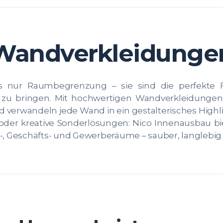
Wandverkleidunge
 nur Raumbegrenzung – sie sind die perfekte Fl
e zu bringen. Mit hochwertigen Wandverkleidungen 
und verwandeln jede Wand in ein gestalterisches Hig
ik oder kreative Sonderlösungen: Nico Innenausbau 
Geschäfts- und Gewerberäume – sauber, langlebig un